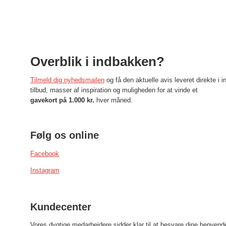
Overblik i indbakken?
Tilmeld dig nyhedsmailen
og få den aktuelle avis leveret direkte 
tilbud, masser af inspiration og muligheden for at vinde et
gavekort på 1.000 kr.
hver måned.
Følg os online
Facebook
Instagram
Kundecenter
Vores dygtige medarbejdere sidder klar til at besvare dine henvend