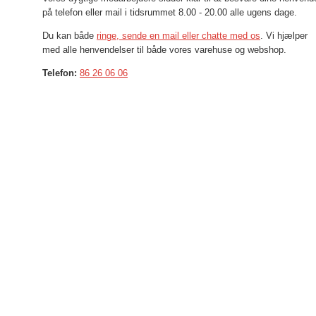
på telefon eller mail i tidsrummet 8.00 - 20.00 alle ugens dage.
Du kan både
ringe, sende en mail eller chatte
med os
. Vi hjælper
med alle henvendelser til både vores varehuse og webshop.
Telefon:
86 26 06 06