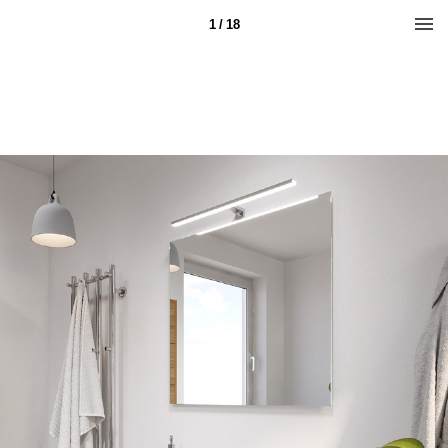
1 / 18