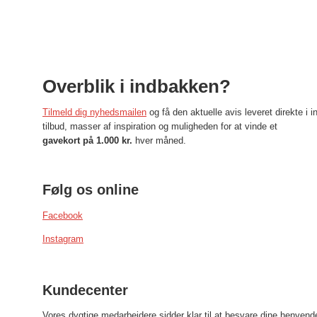
Overblik i indbakken?
Tilmeld dig nyhedsmailen
og få den aktuelle avis leveret direkte 
tilbud, masser af inspiration og muligheden for at vinde et
gavekort på 1.000 kr.
hver måned.
Følg os online
Facebook
Instagram
Kundecenter
Vores dygtige medarbejdere sidder klar til at besvare dine henvend