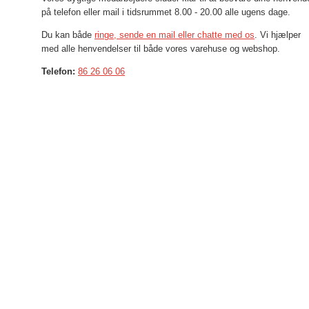
på telefon eller mail i tidsrummet 8.00 - 20.00 alle ugens dage.
Du kan både
ringe, sende en mail eller chatte
med os
. Vi hjælper
med alle henvendelser til både vores varehuse og webshop.
Telefon:
86 26 06 06